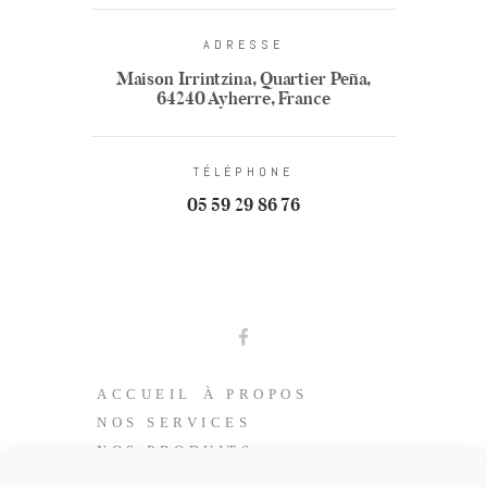
ADRESSE
Maison Irrintzina, Quartier Peña,
64240 Ayherre, France
TÉLÉPHONE
05 59 29 86 76
ACCUEIL
À PROPOS
NOS SERVICES
NOS PRODUITS
COFFRETS CADEAUX