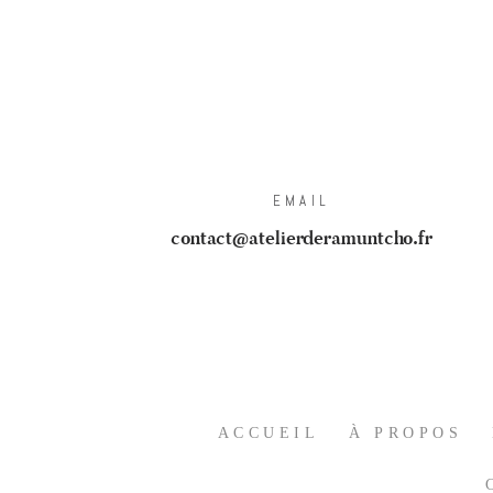
EMAIL
contact@atelierderamuntcho.fr
ACCUEIL
À PROPOS
C