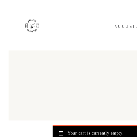
ACCUEI
Your cart is currently empty.