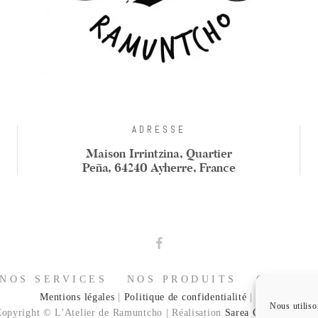
ADRESSE
Maison Irrintzina, Quartier
Peña, 64240 Ayherre, France
NOS SERVICES
NOS PRODUITS
COFFRE
Mentions légales
|
Politique de confidentialité
|
CGV
Nous utiliso
opyright © L'Atelier de Ramuntcho | Réalisation
Sarea Communicatio