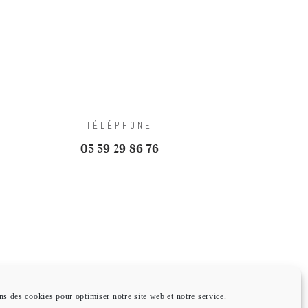
TÉLÉPHONE
05 59 29 86 76
TS CADEAUX
CONTACT
ns des cookies pour optimiser notre site web et notre service.
n