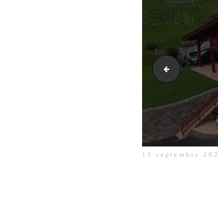
atelier-de-ramunt
13 septembre 20