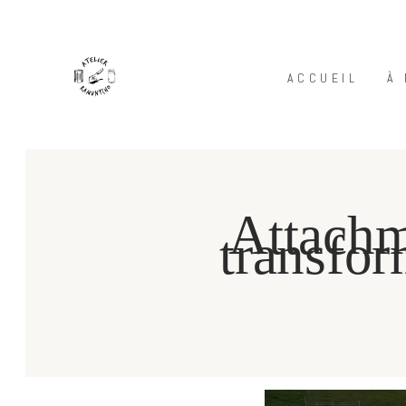
ACCUEIL
À
Attachm
transfo