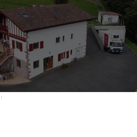
cho-transformation-ayherre-bandeau-10
21