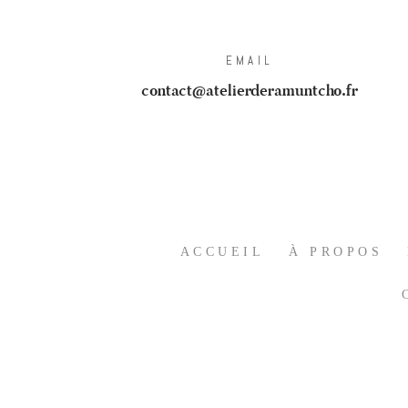
EMAIL
contact@atelierderamuntcho.fr
ACCUEIL
À PROPOS
C