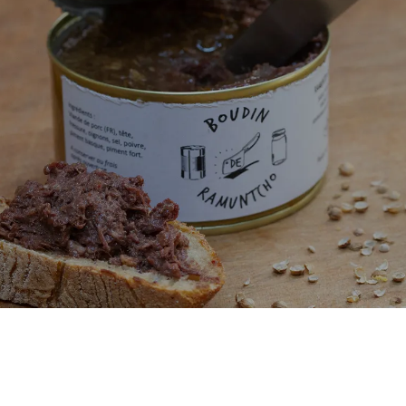
ramuntcho-atelier-transformation-ayherre-1