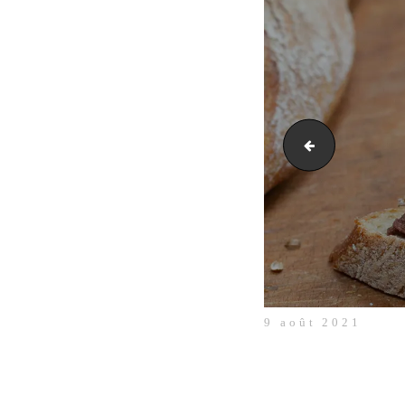
slider-atelier-de-
9 août 2021