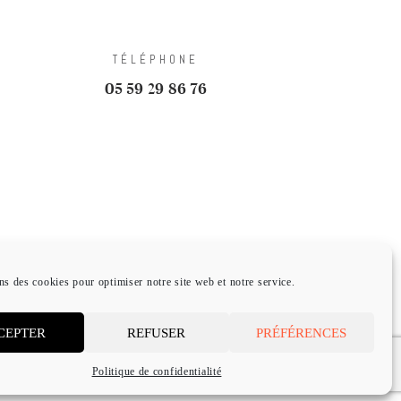
TÉLÉPHONE
05 59 29 86 76
TS CADEAUX
CONTACT
ns des cookies pour optimiser notre site web et notre service.
n
CEPTER
REFUSER
PRÉFÉRENCES
Politique de confidentialité