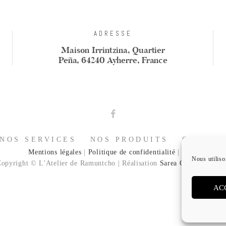
ADRESSE
Maison Irrintzina, Quartier
Peña, 64240 Ayherre, France
NOS SERVICES
NOS PRODUITS
COFFRE
Mentions légales
|
Politique de confidentialité
|
CGV
Nous utiliso
opyright © L'Atelier de Ramuntcho | Réalisation
Sarea Communicatio
AC