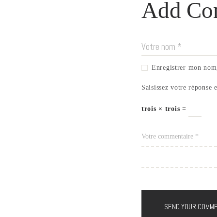
Add Co
Enregistrer mon nom,
Saisissez votre réponse e
trois × trois =